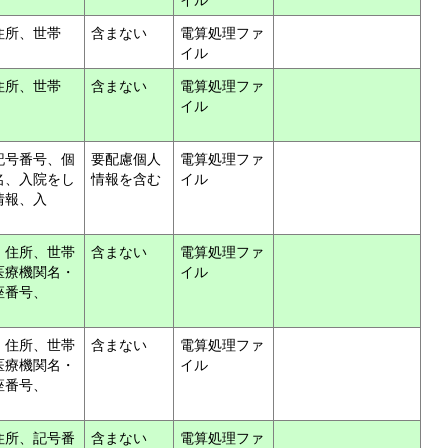
住所、世帯
含まない
電算処理ファ
イル
住所、世帯
含まない
電算処理ファ
イル
記号番号、個
要配慮個人
電算処理ファ
名、入院をし
情報を含む
イル
情報、入
、住所、世帯
含まない
電算処理ファ
医療機関名・
イル
座番号、
、住所、世帯
含まない
電算処理ファ
医療機関名・
イル
座番号、
住所、記号番
含まない
電算処理ファ