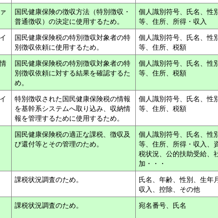
ァ
国民健康保険の徴収方法（特別徴収・
個人識別符号、氏名、性
普通徴収）の決定に使用するため。
等、住所、所得・収入
イ
国民健康保険税の特別徴収対象者の特
個人識別符号、氏名、性
別徴収依頼に使用するため。
等、住所、税額
情
国民健康保険税の特別徴収対象者の特
個人識別符号、氏名、性
別徴収依頼に対する結果を確認するた
等、住所、税額
め。
イ
特別徴収された国民健康保険税の情報
個人識別符号、氏名、性
を基幹系システムへ取り込み、収納情
等、住所、税額
報を管理するために使用するため。
国民健康保険税の適正な課税、徴収及
個人識別符号、氏名、性
び還付等とその管理のため。
等、住所、所得・収入、
税状況、公的扶助受給、
加・・・
課税状況調査のため。
氏名、年齢、性別、生年
収入、控除、その他
課税状況調査のため。
宛名番号、氏名