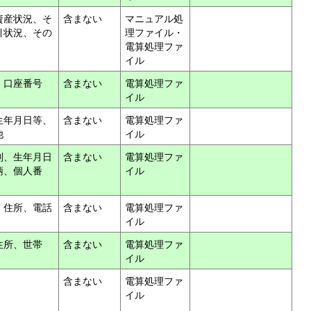
資産状況、そ
含まない
マニュアル処
引状況、その
理ファイル・
電算処理ファ
イル
 口座番号
含まない
電算処理ファ
イル
生年月日等、
含まない
電算処理ファ
他
イル
別、生年月日
含まない
電算処理ファ
柄、個人番
イル
、住所、電話
含まない
電算処理ファ
イル
住所、世帯
含まない
電算処理ファ
イル
含まない
電算処理ファ
イル