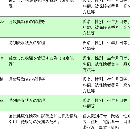
ル
確定した税額を管理する為（確定賦
氏名、性別、生年月日等
課）
料額、被保険者番号、宛
方法等
イル
月次異動者の管理等
氏名、性別、生年月日等
料額、被保険者番号、宛
方法等
ル
特別徴収状況の管理
氏名、性別、生年月日等
料額等
ァ
確定した税額を管理する為（確定賦
氏名、性別、生年月日等
課）
料額、被保険者番号、宛
方法等
情
月次異動者の管理等
氏名、性別、生年月日等
料額、被保険者番号、宛
方法等
報
特別徴収状況の管理
氏名、性別、生年月日等
料額等
国民健康保険税の課税通知に係る情報
個人識別符号、氏名、性
引用、徴収等の実施のため。
等、住所、電話番号、口
帯状況、親族・続柄