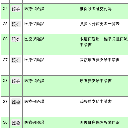
24
医療保険課
被保険者証交付簿
25
医療保険課
負担区分変更者一覧表
26
医療保険課
限度額適用・標準負担額減
申請書
27
医療保険課
高額療養費支給申請書
28
医療保険課
療養費支給申請書
29
医療保険課
葬祭費支給申請書
30
医療保険課
国民健康保険異動届綴