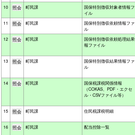
10
町民課
国保特別徴収対象者情報フ
イル
11
町民課
国保特別徴収依頼情報ファ
ル
12
町民課
国保特別徴収依頼処理結果
報ファイル
13
町民課
国保特別徴収結果情報ファ
ル
14
町民課
国保税課税関係情報
（COKAS、PDF・エクセ
ル・CSVファイル等）
15
町民課
住民税課税明細
16
町民課
配当控除一覧