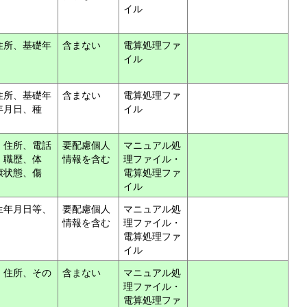
イル
住所、基礎年
含まない
電算処理ファ
イル
住所、基礎年
含まない
電算処理ファ
年月日、種
イル
、住所、電話
要配慮個人
マニュアル処
・職歴、体
情報を含む
理ファイル・
康状態、傷
電算処理ファ
イル
生年月日等、
要配慮個人
マニュアル処
情報を含む
理ファイル・
電算処理ファ
イル
、住所、その
含まない
マニュアル処
理ファイル・
電算処理ファ