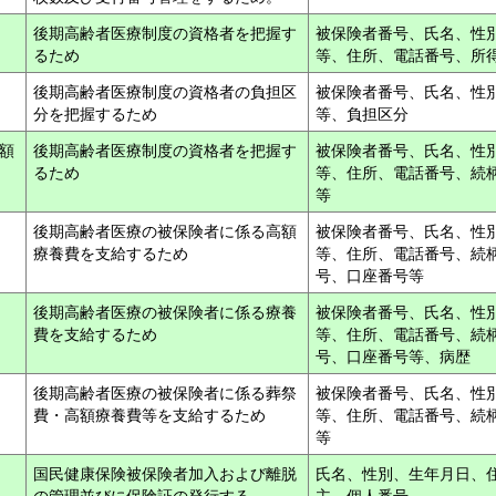
後期高齢者医療制度の資格者を把握す
被保険者番号、氏名、性
るため
等、住所、電話番号、所
後期高齢者医療制度の資格者の負担区
被保険者番号、氏名、性
分を把握するため
等、負担区分
額
後期高齢者医療制度の資格者を把握す
被保険者番号、氏名、性
るため
等、住所、電話番号、続
等
後期高齢者医療の被保険者に係る高額
被保険者番号、氏名、性
療養費を支給するため
等、住所、電話番号、続
号、口座番号等
後期高齢者医療の被保険者に係る療養
被保険者番号、氏名、性
費を支給するため
等、住所、電話番号、続
号、口座番号等、病歴
後期高齢者医療の被保険者に係る葬祭
被保険者番号、氏名、性
費・高額療養費等を支給するため
等、住所、電話番号、続
等
国民健康保険被保険者加入および離脱
氏名、性別、生年月日、
の管理並びに保険証の発行する。
主、個人番号