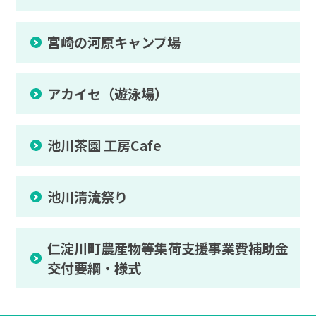
宮崎の河原キャンプ場
アカイセ（遊泳場）
池川茶園 工房Cafe
池川清流祭り
仁淀川町農産物等集荷支援事業費補助金
交付要綱・様式