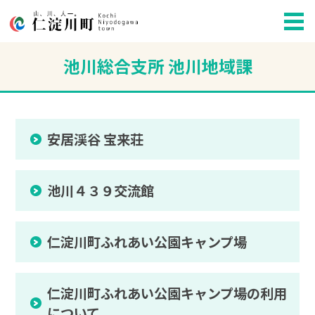
池川総合支所 池川地域課
安居渓谷 宝来荘
池川４３９交流館
仁淀川町ふれあい公園キャンプ場
仁淀川町ふれあい公園キャンプ場の利用
について