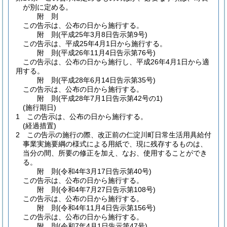
が別に定める。
附
則
この告示は、公布の日から施行する。
附
則
(平成25年3月8日
告示第9号)
この告示は、平成25年4月1日から施行する。
附
則
(平成26年11月4日
告示第76号)
この告示は、公布の日から施行し、平成26年4月1日から適
用する。
附
則
(平成28年6月14日
告示第35号)
この告示は、公布の日から施行する。
附
則
(平成28年7月1日
告示第42号の1)
(施行期日)
1
この告示は、公布の日から施行する。
(経過措置)
2
この告示の施行の際、改正前の仁淀川町日常生活用具給付
事業実施要綱の様式による用紙で、現に残存するものは、
当分の間、所要の修正を加え、なお、使用することができ
る。
附
則
(令和4年3月17日
告示第40号)
この告示は、公布の日から施行する。
附
則
(令和4年7月27日
告示第108号)
この告示は、公布の日から施行する。
附
則
(令和4年11月4日
告示第156号)
この告示は、公布の日から施行する。
附
則
(令和7年4月1日
告示第47号)