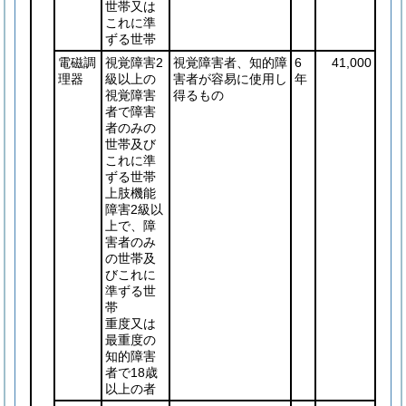
世帯又は
これに準
ずる世帯
電磁調
視覚障害2
視覚障害者、知的障
6
41,000
理器
級以上の
害者が容易に使用し
年
視覚障害
得るもの
者で障害
者のみの
世帯及び
これに準
ずる世帯
上肢機能
障害2級以
上で、障
害者のみ
の世帯及
びこれに
準ずる世
帯
重度又は
最重度の
知的障害
者で18歳
以上の者