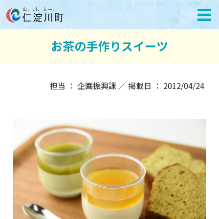
お茶の手作りスイーツ
担当 ： 企画振興課 ／ 掲載日 ： 2012/04/24