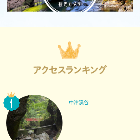
移住応援マガジン
中津渓谷