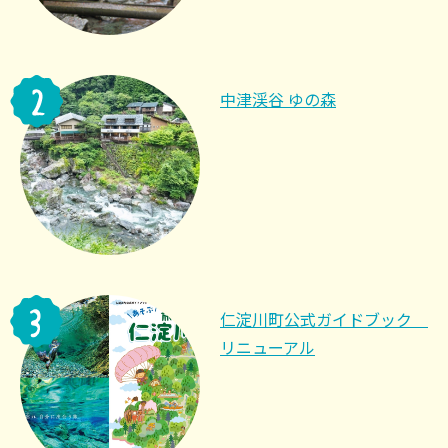
中津渓谷 ゆの森
仁淀川町公式ガイドブック
リニューアル