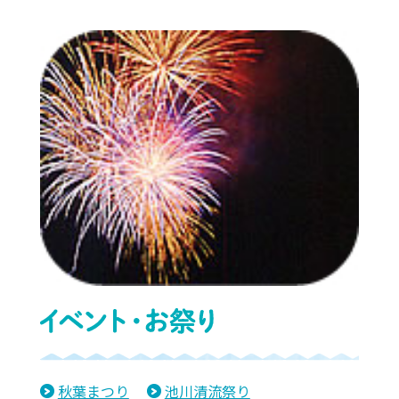
秋葉まつり
池川清流祭り