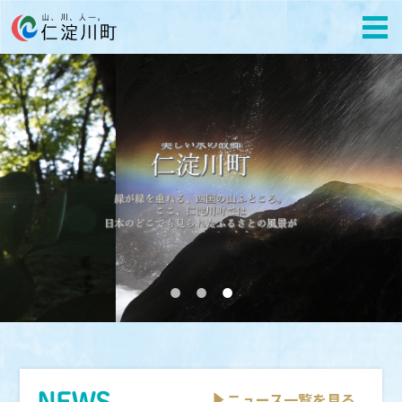
●
●
●
ニュース一覧を見る