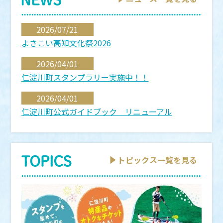
2026/07/21
よさこい高知文化祭2026
2026/04/01
仁淀川町スタンプラリー実施中！！
2026/04/01
仁淀川町公式ガイドブック リニューアル
2025/12/04
安居渓谷 宝来荘
トピックス一覧を見る
2025/10/05
「ドンアルマス」が仁淀川町で撮影した動画を公
開！
2025/03/01