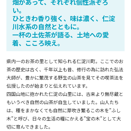
畑があって、それぞれ個性派ぞろ
い。
ひときわ香り強く、味は濃く、仁淀
川水系の自然とともに。
一杯の土佐茶が語る、土地への愛
着、こころ映え。
県内一のお茶の里として知られる仁淀川町。ここでのお
茶の歴史は古く、千年以上も昔、修行の為に訪れた弘法
大師が、豊かに繁茂する野生の山茶を見てその喫茶法を
伝授したのが始まりと伝えれています。
四国山地に抱かれた仁淀の山里には、古来より無尽蔵と
もいうべき自然の山茶が自生していました。山人たち
は、種をまかなくても自然に芽吹き繁るこの木を”ふし
木”と呼び、日々の生活の糧にかえる”宝の木”として大
切に育んできました。