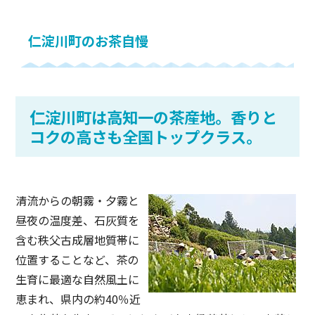
仁淀川町のお茶自慢
仁淀川町は高知一の茶産地。香りと
コクの高さも全国トップクラス。
清流からの朝霧・夕霧と
昼夜の温度差、石灰質を
含む秩父古成層地質帯に
位置することなど、茶の
生育に最適な自然風土に
恵まれ、県内の約40％近