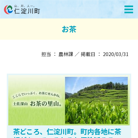
お茶
担当 ： 農林課 ／ 掲載日 ： 2020/03/31
茶どころ、仁淀川町。町内各地に茶