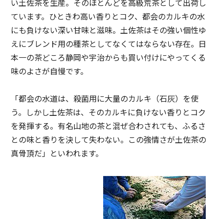
い土佐茶を生産。そのほとんどを高級荒茶として出荷し
ています。ひときわ高い香りとコク、都会のカルキの水
にも負けない深い甘味と滋味。土佐茶はその強い個性ゆ
えにブレンド用の種茶としてなくてはならない存在。日
本一の茶どころ静岡や宇治からも買い付けにやってくる
味のよさが自慢です。
「都会の水道は、殺菌用に大量のカルキ（石灰）を使
う。しかし土佐茶は、そのカルキに負けない香りとコク
を発揮する。有名山地の茶と混ぜ合わされても、ふるさ
との味と香りを決して失わない。この強情さが土佐茶の
真骨頂だ」といわれます。