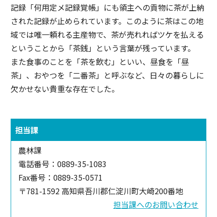
記録「何用定メ記録覚帳」にも領主への貢物に茶が上納
された記録が止められています。このように茶はこの地
域では唯一頼れる主産物で、茶が売れればツケを払える
ということから「茶銭」という言葉が残っています。
また食事のことを「茶を飲む」といい、昼食を「昼
茶」、おやつを「二番茶」と呼ぶなど、日々の暮らしに
欠かせない貴重な存在でした。
担当課
農林課
電話番号：0889-35-1083
Fax番号：0889-35-0571
〒781-1592 高知県吾川郡仁淀川町大崎200番地
担当課へのお問い合わせ