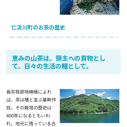
仁淀川町のお茶の歴史
恵みの山茶は、領主への貢物とし
て、日々の生活の糧として。
長宗我部地検帳によれ
ば、茶は楮と並ぶ基幹作
目。その栽培の歴史は
400年になるともいわ
れ、地元に残っている古