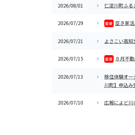
2026/08/01
仁淀川町ふる
2026/07/29
空き家活
重要
2026/07/21
よさこい高知文
2026/07/15
８月不動
重要
2026/07/13
移住体験オー
川町】申込み
2026/07/10
広報によど川