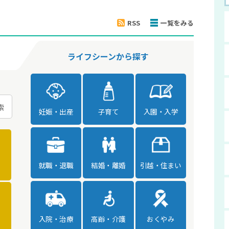
RSS
一覧をみる
ライフシーンから探す
妊娠・出産
子育て
入園・入学
就職・退職
結婚・離婚
引越・住まい
入院・治療
高齢・介護
おくやみ