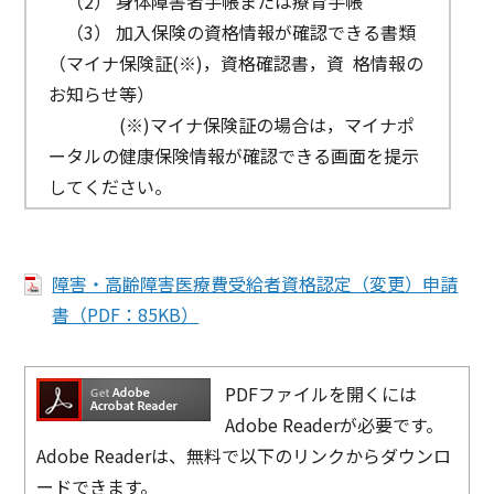
（2） 身体障害者手帳または療育手帳
​ （3） 加入保険の資格情報が確認できる書類
（マイナ保険証(※)，資格確認書，資 格情報の
お知らせ等）
(※)マイナ保険証の場合は，マイナポ
ータルの健康保険情報が確認できる画面を提示
してください。
障害・高齢障害医療費受給者資格認定（変更）申請
書（PDF：85KB）
PDFファイルを開くには
Adobe Readerが必要です。
Adobe Readerは、無料で以下のリンクからダウンロ
ードできます。