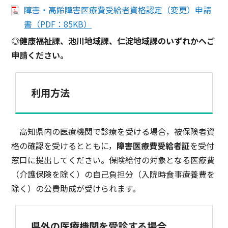
障害・高齢障害医療費受給者資格認定（変更）申請
書（PDF：85KB）
◎健康福祉課、池川地域課、仁淀地域課のいずれかへご
申請ください。
利用方法
高知県内の医療機関で診療を受ける場合，被保険者資
格の確認を受けるとともに，
障害医療費受給者証
を受付
窓口に提出してください。保険給付の対象となる医療費
（介護保険を除く）の自己負担分（入院時食事療養費を
除く）の公費助成が受けられます。
県外の医療機関を受診する場合