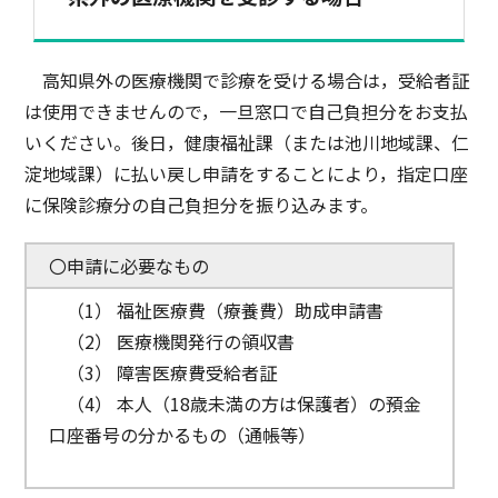
高知県外の医療機関で診療を受ける場合は，受給者証
は使用できませんので，一旦窓口で自己負担分をお支払
いください。後日，健康福祉課（または池川地域課、仁
淀地域課）に払い戻し申請をすることにより，指定口座
に保険診療分の自己負担分を振り込みます。
〇申請に必要なもの
（1） 福祉医療費（療養費）助成申請書
（2） 医療機関発行の領収書
（3） 障害医療費受給者証
​ （4） 本人（18歳未満の方は保護者）の預金
口座番号の分かるもの（通帳等）