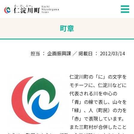
町章
担当 ： 企画振興課 ／ 掲載日 ： 2012/03/14
仁淀川町の「に」の文字を
モチーフに、仁淀川などに
代表される川を中心の
「青」の線で表し、山々を
「緑」、人（町民）の力を
「赤」で表現しています。
また三町村が合併したこと