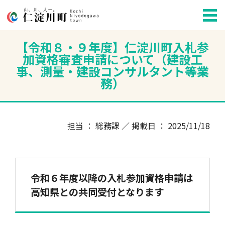
【令和８・９年度】仁淀川町入札参
加資格審査申請について（建設工
事、測量・建設コンサルタント等業
務）
担当 ： 総務課 ／ 掲載日 ： 2025/11/18
令和６年度以降の入札参加資格申請は
高知県との共同受付となります