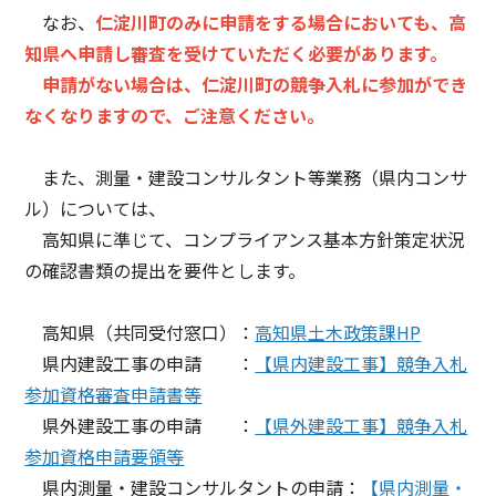
なお、
仁淀川町のみに申請をする場合においても、高
知県へ申請し審査を受けていただく必要があります。
申請がない場合は、仁淀川町の競争入札に参加ができ
なくなりますので、ご注意ください。
また、測量・建設コンサルタント等業務（県内コンサ
ル）については、
高知県に準じて、コンプライアンス基本方針策定状況
の確認書類の提出を要件とします。
高知県（共同受付窓口）：
高知県土木政策課HP
県内建設工事の申請 ：
【県内建設工事】競争入札
参加資格審査申請書等
県外建設工事の申請 ：
【県外建設工事】競争入札
参加資格申請要領等
県内測量・建設コンサルタントの申請：
【県内測量・