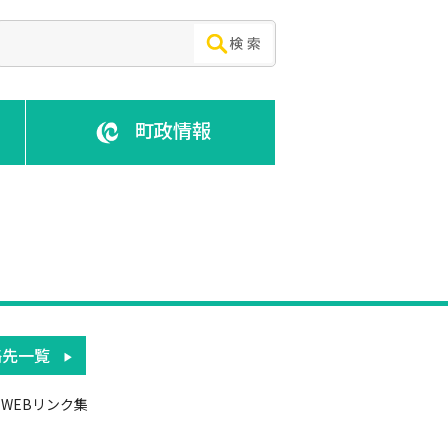
町政情報
絡先一覧
WEBリンク集