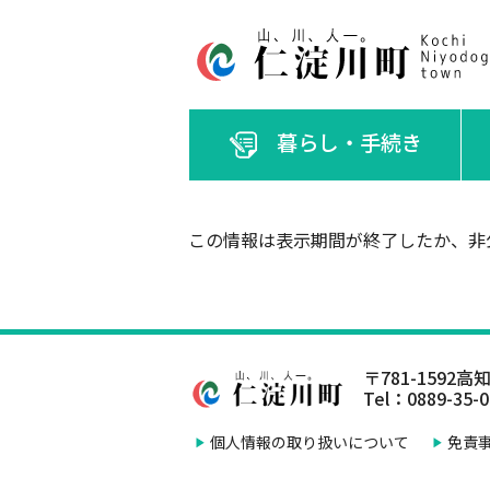
暮らし・手続き
この情報は表示期間が終了したか、非
〒781-1592
高知
Tel：0889-35-
個人情報の取り扱いについて
免責