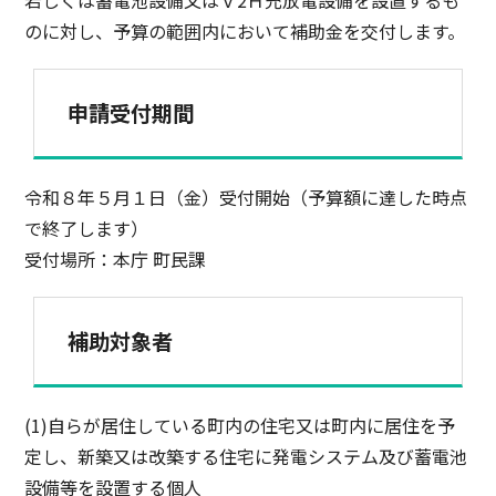
若しくは蓄電池設備又はＶ2Ｈ充放電設備を設置するも
のに対し、予算の範囲内において補助金を交付します。
申請受付期間
令和８年５月１日（金）受付開始（予算額に達した時点
で終了します）
受付場所：本庁 町民課
補助対象者
(1)自らが居住している町内の住宅又は町内に居住を予
定し、新築又は改築する住宅に発電システム及び蓄電池
設備等を設置する個人