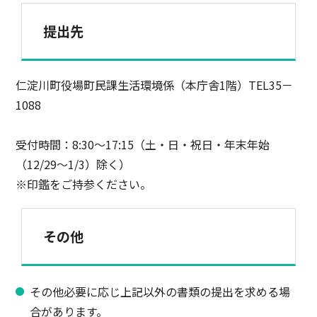
提出先
仁淀川町役場町民課生活環境係（本庁舎1階）TEL35－
1088
受付時間：8:30～17:15（土・日・祝日・年末年始
（12/29～1/3）除く）
※印鑑をご持参ください。
その他
その他必要に応じ上記以外の書類の提出を求める場
合があります。