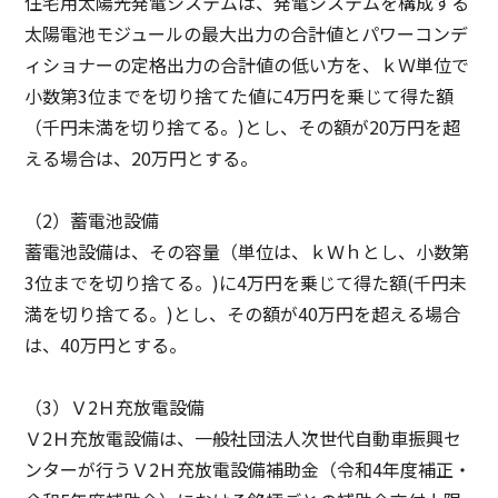
住宅用太陽光発電システムは、発電システムを構成する
太陽電池モジュールの最大出力の合計値とパワーコンデ
ィショナーの定格出力の合計値の低い方を、ｋＷ単位で
小数第3位までを切り捨てた値に4万円を乗じて得た額
（千円未満を切り捨てる。)とし、その額が20万円を超
える場合は、20万円とする。
（2）蓄電池設備
蓄電池設備は、その容量（単位は、ｋＷｈとし、小数第
3位までを切り捨てる。)に4万円を乗じて得た額(千円未
満を切り捨てる。)とし、その額が40万円を超える場合
は、40万円とする。
（3）Ｖ2Ｈ充放電設備
Ｖ2Ｈ充放電設備は、一般社団法人次世代自動車振興セ
ンターが行うＶ2Ｈ充放電設備補助金（令和4年度補正・