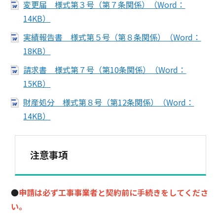
変更届 様式第３号（第７条関係）（Word：
14KB）
実績報告書 様式第５号（第８条関係）（Word：
18KB）
請求書 様式第７号（第10条関係）（Word：
15KB）
財産処分 様式第８号（第12条関係）（Word：
14KB）
注意事項
●
申請は必ず工事事業者と契約前に手続きをしてくださ
い。