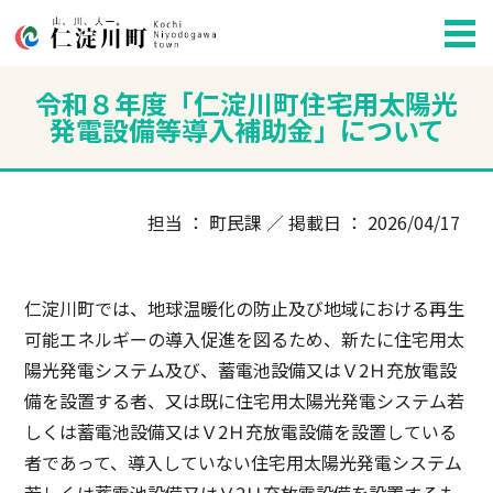
令和８年度「仁淀川町住宅用太陽光
発電設備等導入補助金」について
担当 ： 町民課 ／ 掲載日 ： 2026/04/17
仁淀川町では、地球温暖化の防止及び地域における再生
可能エネルギーの導入促進を図るため、新たに住宅用太
陽光発電システム及び、蓄電池設備又はＶ2Ｈ充放電設
備を設置する者、又は既に住宅用太陽光発電システム若
しくは蓄電池設備又はＶ2Ｈ充放電設備を設置している
者であって、導入していない住宅用太陽光発電システム