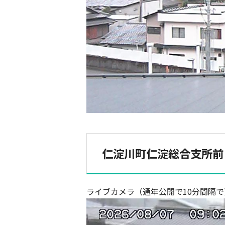
仁淀川町仁淀総合支所前
ライブカメラ（通年公開で10分間隔