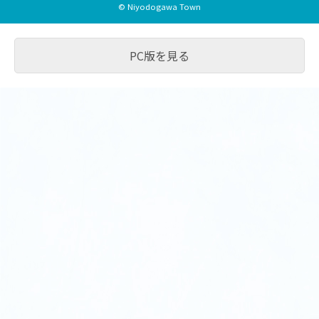
© Niyodogawa Town
PC版を見る