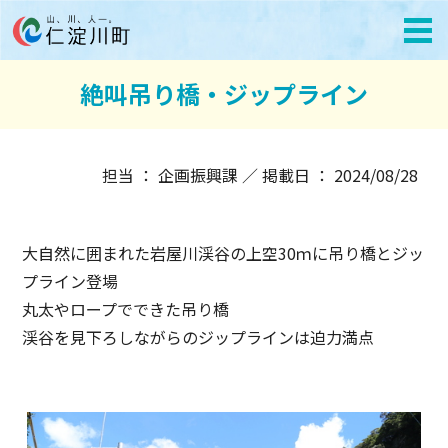
絶叫吊り橋・ジップライン
担当 ： 企画振興課 ／ 掲載日 ： 2024/08/28
大自然に囲まれた岩屋川渓谷の上空30ｍに吊り橋とジッ
プライン登場
丸太やロープでできた吊り橋
渓谷を見下ろしながらのジップラインは迫力満点