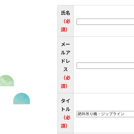
氏名
（必
須）
メー
ルア
ドレ
ス
（必
須）
タイ
トル
（必
須）