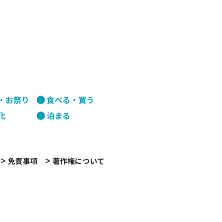
・お祭り
食べる・買う
化
泊まる
免責事項
著作権について