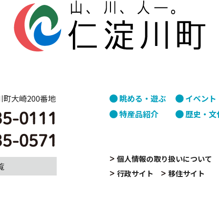
淀川町大崎200番地
眺める・遊ぶ
イベント
特産品紹介
歴史・文
個人情報の取り扱いについて
覧
行政サイト
移住サイト