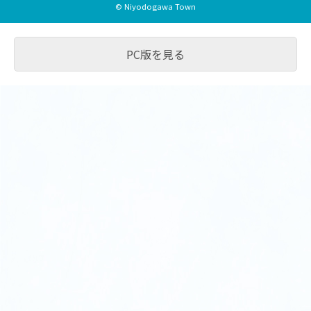
© Niyodogawa Town
PC版を見る