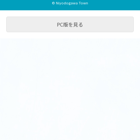
© Niyodogawa Town
PC版を見る