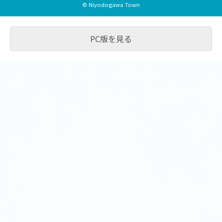
© Niyodogawa Town
PC版を見る