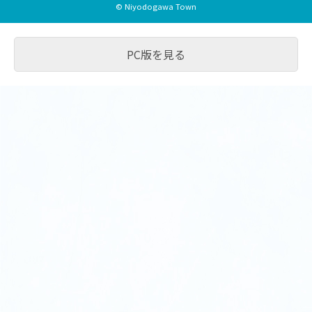
© Niyodogawa Town
PC版を見る