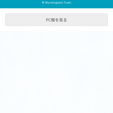
© Niyodogawa Town
PC版を見る