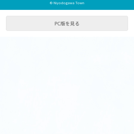
© Niyodogawa Town
PC版を見る