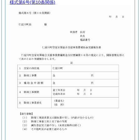
様式第6号
(第10条関係)