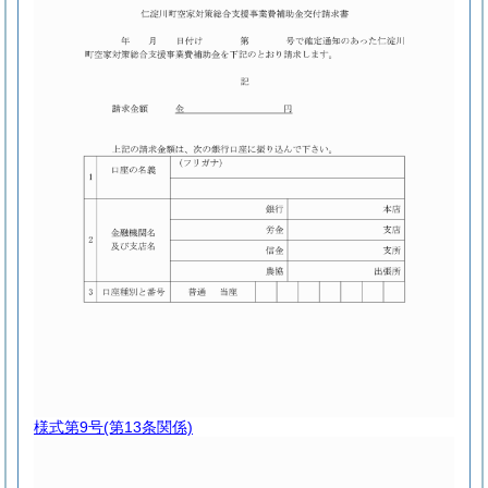
様式第9号
(第13条関係)