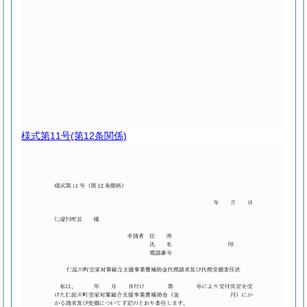
様式第11号
(第12条関係)