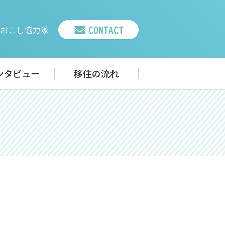
おこし協力隊
ンタビュー
移住の流れ