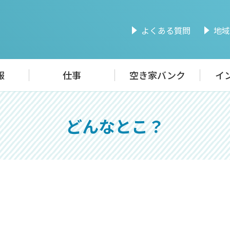
よくある質問
地域
報
仕事
空き家バンク
イ
どんなとこ？