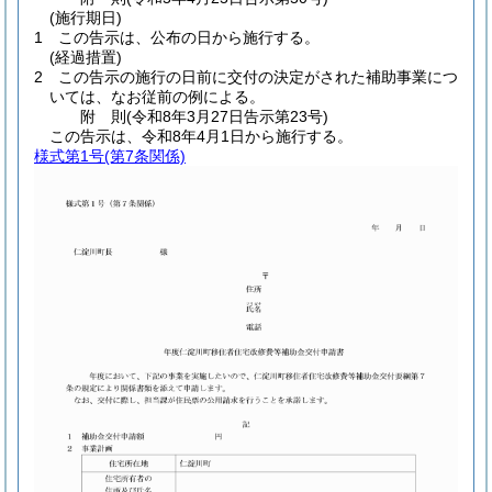
(施行期日)
1
この告示は、公布の日から施行する。
(経過措置)
2
この告示の施行の日前に交付の決定がされた補助事業につ
いては、なお従前の例による。
附
則
(令和8年3月27日
告示第23号)
この告示は、令和8年4月1日から施行する。
様式第1号
(第7条関係)