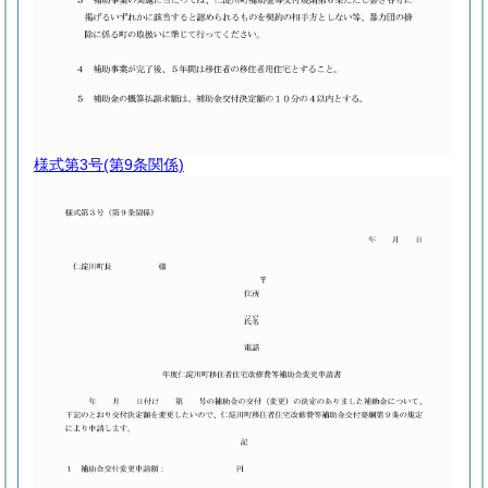
様式第3号
(第9条関係)