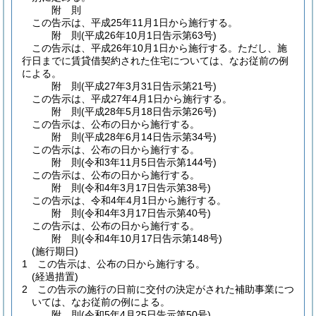
附
則
この告示は、平成25年11月1日から施行する。
附
則
(平成26年10月1日
告示第63号)
この告示は、平成26年10月1日から施行する。
ただし、施
行日までに賃貸借契約された住宅については、なお従前の例
による。
附
則
(平成27年3月31日
告示第21号)
この告示は、平成27年4月1日から施行する。
附
則
(平成28年5月18日
告示第26号)
この告示は、公布の日から施行する。
附
則
(平成28年6月14日
告示第34号)
この告示は、公布の日から施行する。
附
則
(令和3年11月5日
告示第144号)
この告示は、公布の日から施行する。
附
則
(令和4年3月17日
告示第38号)
この告示は、令和4年4月1日から施行する。
附
則
(令和4年3月17日
告示第40号)
この告示は、公布の日から施行する。
附
則
(令和4年10月17日
告示第148号)
(施行期日)
1
この告示は、公布の日から施行する。
(経過措置)
2
この告示の施行の日前に交付の決定がされた補助事業につ
いては、なお従前の例による。
附
則
(令和5年4月25日
告示第50号)