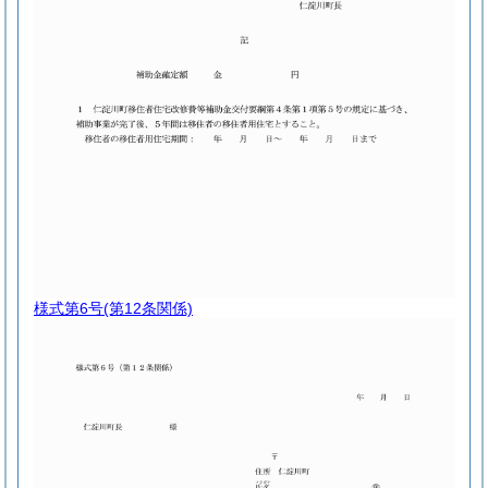
様式第6号
(第12条関係)