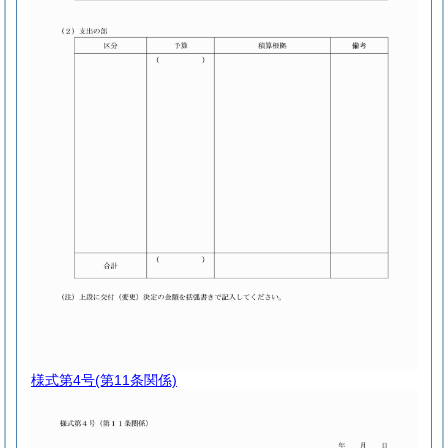
様式第4号
(第11条関係)