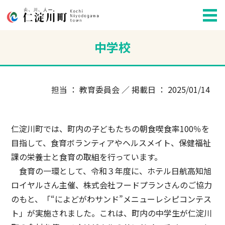
中学校
担当 ： 教育委員会 ／ 掲載日 ： 2025/01/14
仁淀川町では、町内の子どもたちの朝食喫食率100％を
目指して、食育ボランティアやヘルスメイト、保健福祉
課の栄養士と食育の取組を行っています。
食育の一環として、令和３年度に、ホテル日航高知旭
ロイヤルさん主催、株式会社フードプランさんのご協力
のもと、「“によどがわサンド”メニューレシピコンテス
ト」が実施されました。これは、町内の中学生が仁淀川