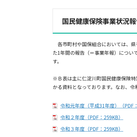
国民健康保険事業状況報
各市町村や国保組合においては、県を
た1年間の報告（＝事業年報）につい
す。
※Ｂ表は主に仁淀川町国民健康保険特
かる資料となっております。なお、令
令和元年度（平成31年度）（PDF：
令和２年度（PDF：259KB）
令和３年度（PDF：259KB）