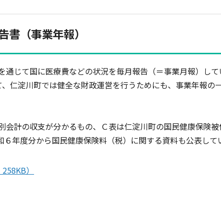
告書（事業年報）
通じて国に医療費などの状況を毎月報告（＝事業月報）して
て、仁淀川町では健全な財政運営を行うためにも、事業年報の
別会計の収支が分かるもの、Ｃ表は仁淀川町の国民健康保険被
和６年度分から国民健康保険料（税）に関する資料も公表して
258KB）