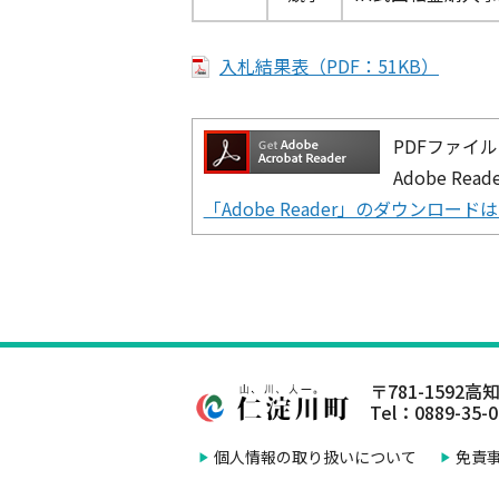
入札結果表（PDF：51KB）
PDFファイル
Adobe R
「Adobe Reader」のダウンロー
〒781-1592
高知
Tel：0889-35-
個人情報の取り扱いについて
免責