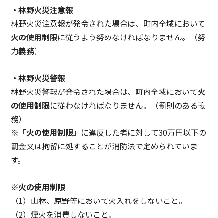
・林野火災注意報
林野火災注意報が発令された場合は、町内全域において
火の使用制限
に従うよう努めなければなりません。（努
力義務）
・林野火災警報
林野火災警報が発令された場合は、町内全域において
火
の使用制限
に従わなければなりません。（罰則のある義
務）
※
「火の使用制限」
に違反した者に対して30万円以下の
罰金又は拘留に処することが消防法で定められていま
す。
※火の使用制限
（1）山林、原野等において火入れをしないこと。
（2）煙火を消費しないこと。