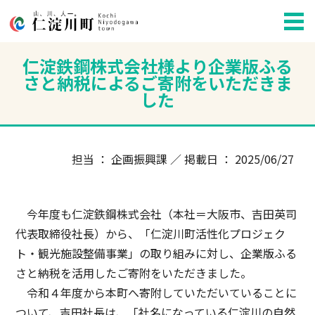
仁淀鉄鋼株式会社様より企業版ふる
さと納税によるご寄附をいただきま
した
担当 ： 企画振興課 ／ 掲載日 ： 2025/06/27
今年度も仁淀鉄鋼株式会社（本社＝大阪市、吉田英司
代表取締役社長）から、「仁淀川町活性化プロジェク
ト・観光施設整備事業」の取り組みに対し、企業版ふる
さと納税を活用したご寄附をいただきました。
令和４年度から本町へ寄附していただいていることに
ついて、吉田社長は、「社名になっている仁淀川の自然