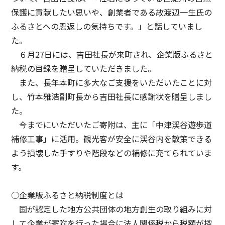
保護に貢献したい思いや、創業者である故渡辺一生氏の
ふるさとへの恩返しの気持ちです。」と話していまし
た。
６月27日には、吉田社長が来町され、企業版ふるさと
納税の目録を贈呈していただきました。
また、長年本町に多大なご支援をいただいたことに対
し、竹本雅浩副町長から吉田社長に感謝状を贈呈しまし
た。
今までにいただいたご寄附は、主に「中津渓谷遊歩道
補修工事」に活用。観光客が安全に渓谷内を散策できる
よう損壊した手すりや階段などの補修に充てられていま
す。
○企業版ふるさと納税制度とは
国が認定した地方公共団体の地方創生の取り組みに対
して企業が寄附を行った場合に法人関係税から税額が控