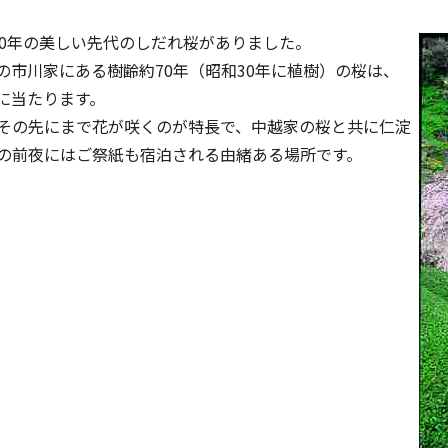
0年の美しい先代のしだれ桜がありました。
市川家にある樹齢約70年（昭和30年に植樹）の桜は、
に当たります。
その先にまで花が咲くのが特長で、中越家の桜と共に仁淀
の前夜にはご祭紙も宿泊される由緒ある場所です。