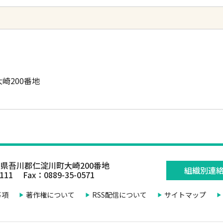
大崎200番地
県吾川郡仁淀川町大崎200番地
組織別連
0111 Fax：0889-35-0571
事項
著作権について
RSS配信について
サイトマップ