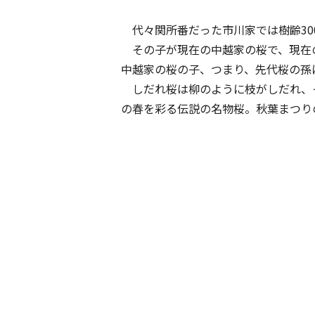
代々関所番だった市川家では樹齢30
その子が現在の中越家の桜で、現在の
中越家の桜の子、つまり、先代桜の孫
しだれ桜は柳のように枝がしだれ、
の春を彩る伝説の名物桜。秋葉まつり