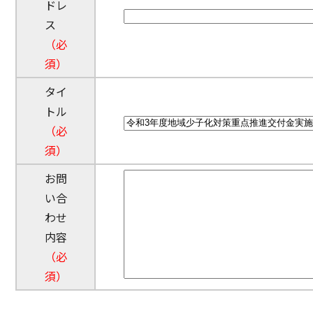
ドレ
ス
（必
須）
タイ
トル
（必
須）
お問
い合
わせ
内容
（必
須）