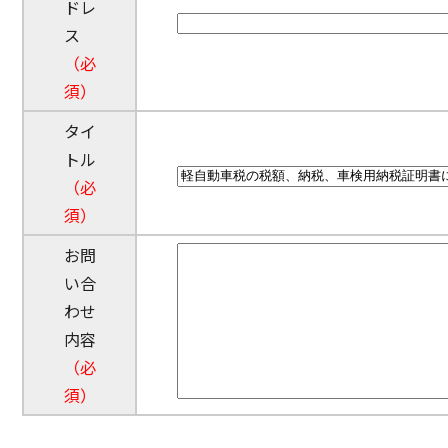
ドレ
ス
（必
須）
タイ
トル
（必
須）
お問
い合
わせ
内容
（必
須）