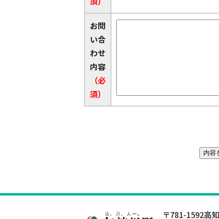
須）
お問
い合
わせ
内容
（必
須）
〒781-1592
高知