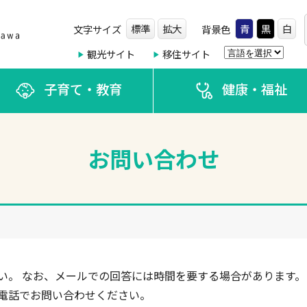
標準
拡大
青
黒
白
文字サイズ
背景色
観光サイト
移住サイト
子育て・教育
健康・福祉
お問い合わせ
い。 なお、メールでの回答には時間を要する場合があります。
電話でお問い合わせください。