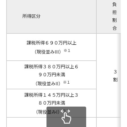
負
担
所得区分
割
合
課税所得６９０万円以上
※１
（現役並みIII）
課税所得３８０万円以上６
３
９０万円未満
割
※１
（現役並みII）
課税所得１４５万円以上３
８０万円未満
※１
（現役並みI）