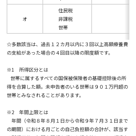
住民税
オ
非課税
世帯
☆多数該当は、過去１２カ月以内に３回以上高額療養費
の支給があった場合の４回目以降の限度額です。
※1 所得区分とは
世帯に属するすべての国保被保険者の基礎控除後の所
得を合算した額。未申告者のいる世帯は９０１万円超の
世帯とみなされることがあります。
※2 年間上限とは
年間（令和８年８月１日から令和９年７月３１日まで
の期間）における月ごとの自己負担額の合計が、該当す