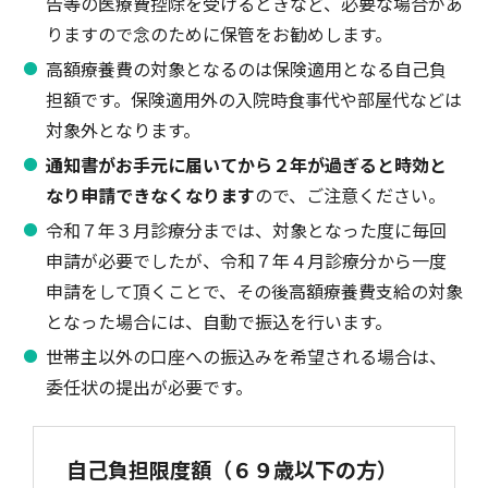
告等の医療費控除を受けるときなど、必要な場合があ
りますので念のために保管をお勧めします。
高額療養費の対象となるのは保険適用となる自己負
担額です。保険適用外の入院時食事代や部屋代などは
対象外となります。
通知書がお手元に届いてから２年が過ぎると時効と
なり申請できなくなります
ので、ご注意ください。
令和７年３月診療分までは、対象となった度に毎回
申請が必要でしたが、令和７年４月診療分から一度
申請をして頂くことで、その後高額療養費支給の対象
となった場合には、自動で振込を行います。
世帯主以外の口座への振込みを希望される場合は、
委任状の提出が必要です。
自己負担限度額（６９歳以下の方）