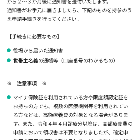
から２～３か月後に通知書を送付いたします。
通知書がお手元に届きましたら、下記のものを持参のう
え申請手続きを行ってください。
【手続きに必要なもの】
役場から届いた通知書
世帯主名義
の通帳等（口座番号のわかるもの）
※ 注意事項 ※
マイナ保険証を利用されている方や限度額認定証を
お持ちの方でも、複数の医療機関等を利用されてい
る方などは、高額療養費の対象となる場合がありま
す。また、令和４年４月診療分以降は、高額療養費の
申請において領収書は不要となりましたが、確定申