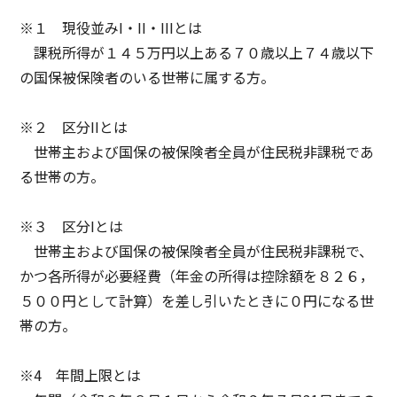
※１ 現役並みI・II・IIIとは
課税所得が１４５万円以上ある７０歳以上７４歳以下
の国保被保険者のいる世帯に属する方。
※２ 区分IIとは
世帯主および国保の被保険者全員が住民税非課税であ
る世帯の方。
※３ 区分Iとは
世帯主および国保の被保険者全員が住民税非課税で、
かつ各所得が必要経費（年金の所得は控除額を８２６，
５００円として計算）を差し引いたときに０円になる世
帯の方。
※4 年間上限とは