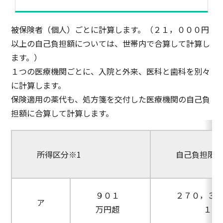
被保険者（個人）ごとに計算します。（２１，０００円
以上の自己負担額については、世帯内で合算して計算し
ます。）
１つの医療機関ごとに、入院と外来、医科と歯科を別々
に計算します。
保険適用の薬代も、処方箋を交付した医療機関の自己負
担額に合算して計算します。
所得区分※1
自己負担限
９０１
２７０，３
ア
万円超
１，