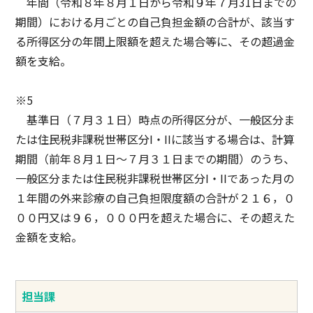
年間（令和８年８月１日から令和９年７月31日までの
期間）における月ごとの自己負担金額の合計が、該当す
る所得区分の年間上限額を超えた場合等に、その超過金
額を支給。
※5
基準日（７月３１日）時点の所得区分が、一般区分ま
たは住民税非課税世帯区分I・IIに該当する場合は、計算
期間（前年８月１日～７月３１日までの期間）のうち、
一般区分または住民税非課税世帯区分I・IIであった月の
１年間の外来診療の自己負担限度額の合計が２１６，０
００円又は９６，０００円を超えた場合に、その超えた
金額を支給。
担当課