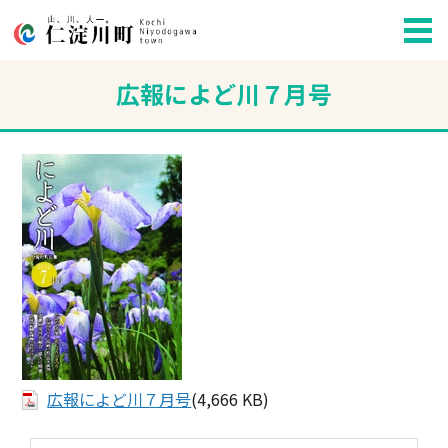
広報によど川７月号
広報によど川７月号
(4,666 KB)