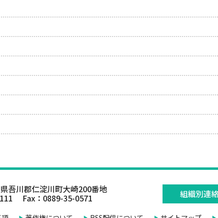
県吾川郡仁淀川町大崎200番地
組織別連
0111 Fax：0889-35-0571
事項
著作権について
RSS配信について
サイトマップ