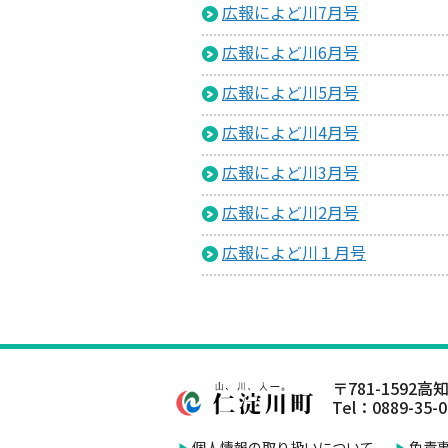
広報によど川7月号
広報によど川6月号
広報によど川5月号
広報によど川4月号
広報によど川3月号
広報によど川2月号
広報によど川１月号
〒781-1592
高知
Tel：0889-35-
個人情報の取り扱いについて
免責