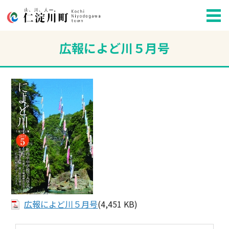
広報によど川５月号
広報によど川５月号
(4,451 KB)