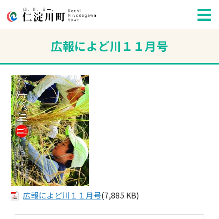
広報によど川１１月号
広報によど川１１月号
(7,885 KB)