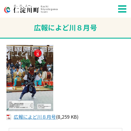
広報によど川８月号
広報によど川８月号
(8,259 KB)