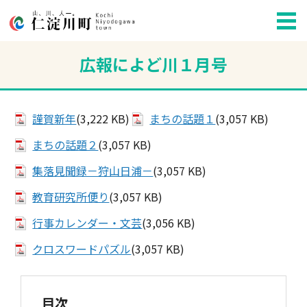
広報によど川１月号
謹賀新年
(3,222 KB)
まちの話題１
(3,057 KB)
まちの話題２
(3,057 KB)
集落見聞録－狩山日浦－
(3,057 KB)
教育研究所便り
(3,057 KB)
行事カレンダー・文芸
(3,056 KB)
クロスワードパズル
(3,057 KB)
目次