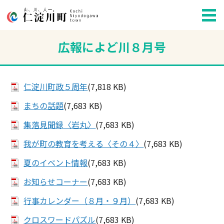
広報によど川８月号
仁淀川町政５周年
(7,818 KB)
まちの話題
(7,683 KB)
集落見聞録〈岩丸〉
(7,683 KB)
我が町の教育を考える〈その４〉
(7,683 KB)
夏のイベント情報
(7,683 KB)
お知らせコーナー
(7,683 KB)
行事カレンダー（８月・９月）
(7,683 KB)
クロスワードパズル
(7,683 KB)