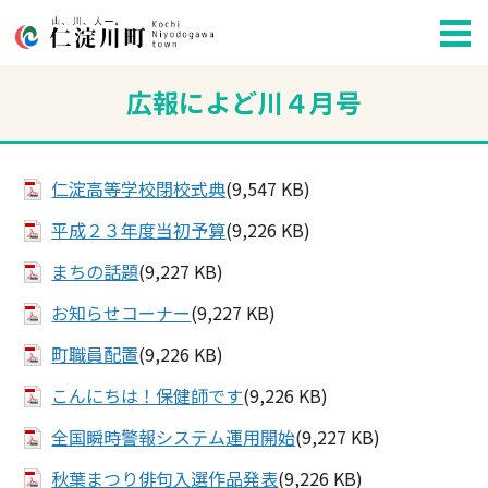
広報によど川４月号
仁淀高等学校閉校式典
(9,547 KB)
平成２３年度当初予算
(9,226 KB)
まちの話題
(9,227 KB)
お知らせコーナー
(9,227 KB)
町職員配置
(9,226 KB)
こんにちは！保健師です
(9,226 KB)
全国瞬時警報システム運用開始
(9,227 KB)
秋葉まつり俳句入選作品発表
(9,226 KB)