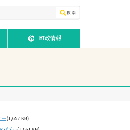
町政情報
ナー
(1,657 KB)
ドパズル
(1,061 KB)