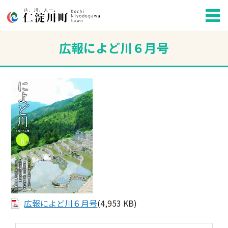
広報によど川６月号
広報によど川６月号
(4,953 KB)