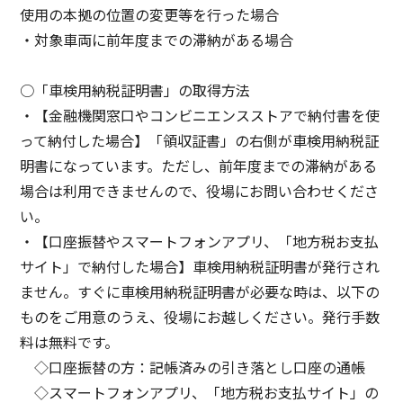
使用の本拠の位置の変更等を行った場合
・対象車両に前年度までの滞納がある場合
○「車検用納税証明書」の取得方法
・【金融機関窓口やコンビニエンスストアで納付書を使
って納付した場合】「領収証書」の右側が車検用納税証
明書になっています。ただし、前年度までの滞納がある
場合は利用できませんので、役場にお問い合わせくださ
い。
・【口座振替やスマートフォンアプリ、「地方税お支払
サイト」で納付した場合】車検用納税証明書が発行され
ません。すぐに車検用納税証明書が必要な時は、以下の
ものをご用意のうえ、役場にお越しください。発行手数
料は無料です。
◇口座振替の方：記帳済みの引き落とし口座の通帳
◇スマートフォンアプリ、「地方税お支払サイト」の