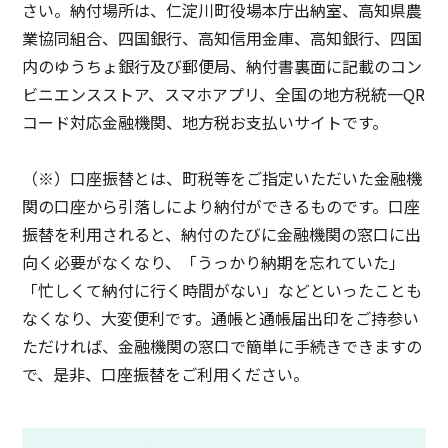
さい。納付場所は、仁淀川町役場本庁出納室、高知県農
業協同組合、四国銀行、高知信用金庫、高知銀行、四国
内のゆうちょ銀行及び郵便局、納付書裏面に記載のコン
ビニエンスストア、スマホアプリ、全国の地方税統一QR
コード対応金融機関、地方税お支払いサイトです。
（※）口座振替とは、町税等をご指定いただいた金融機
関の口座から引落しにより納付ができるものです。口座
振替を利用されると、納付のたびに金融機関の窓口に出
向く必要がなくなり、「うっかり納期を忘れていた」
「忙しくて納付に行く時間がない」などといったことも
なくなり、大変便利です。通帳と通帳届出印をご持参い
ただければ、金融機関の窓口で簡単に手続きできますの
で、是非、口座振替をご利用ください。