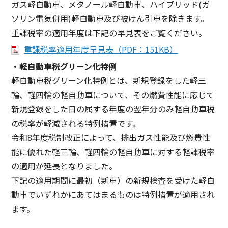
ガス軽自動車、メタノール軽自動車、ハイブリッド(ガ
ソリン電気併用)軽自動車及び被けん引車を除きます。
重課税率の適用年度は下記の早見表をご覧ください。
重課税率適用年度早見表（PDF：151KB）
・軽自動車税グリーン化特例
軽自動車税グリーン化特例とは、新規登録をした軽三
輪、軽四輪の軽自動車について、その燃費性能に応じて
新規登録をした日の属する年度の翌年分のみ軽自動車税
の税率が軽減される特例措置です。
令和8年度税制改正によって、排出ガス性能及び燃費性
能に優れた軽三輪、軽四輪の軽自動車に対する軽課税率
の適用が延長となりました。
下記の適用期間に最初（新車）の新規検査を受けた軽自
動車でいずれかにあてはまるものは特例措置が適用され
ます。