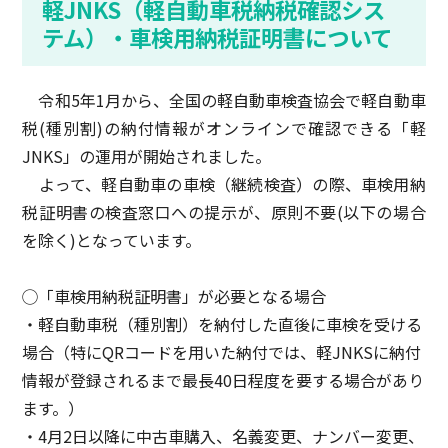
軽JNKS（軽自動車税納税確認シス
テム）・車検用納税証明書について
令和5年1月から、全国の軽自動車検査協会で軽自動車
税(種別割)の納付情報がオンラインで確認できる「軽
JNKS」の運用が開始されました。
よって、軽自動車の車検（継続検査）の際、車検用納
税証明書の検査窓口への提示が、原則不要(以下の場合
を除く)となっています。
◯「車検用納税証明書」が必要となる場合
・軽自動車税（種別割）を納付した直後に車検を受ける
場合（特にQRコードを用いた納付では、軽JNKSに納付
情報が登録されるまで最長40日程度を要する場合があり
ます。）
・4月2日以降に中古車購入、名義変更、ナンバー変更、