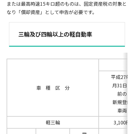
または最高時速15キロ超のものは、固定資産税の対象と
なり「償却資産」として申告が必要です。
三輪及び四輪以上の軽自動車
平成27年3
月31日以
車 種 区 分
前の
新規登録
車両
軽三輪
3,100円