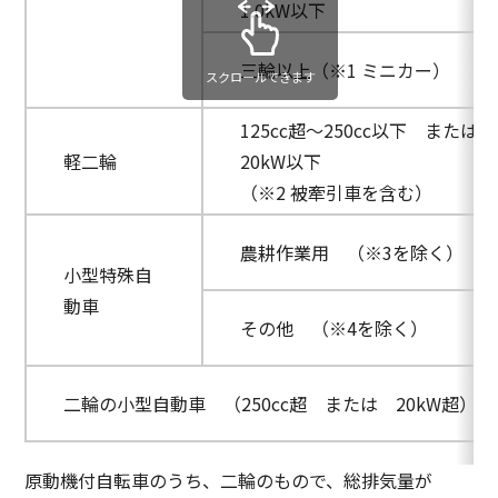
1.0kW以下
三輪以上（※1 ミニカー）
スクロールできます
125cc超～250cc以下 または 
軽二輪
20kW以下
（※2 被牽引車を含む）
農耕作業用 （※3を除く）
小型特殊自
動車
その他 （※4を除く）
二輪の小型自動車 （250cc超 または 20kW超）
原動機付自転車のうち、二輪のもので、総排気量が