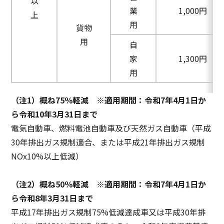
以
業
1,000円
上
用
貨物
用
自
家
1,300円
用
（注1）概ね75％軽減 ※適用期間：令和7年4月1日か
ら令和10年3月31日まで
電気自動車、燃料電池自動車及び天然ガス自動車（平成
30年排出ガス規制適合、または平成21年排出ガス規制
NOx10%以上低減）
（注2）概ね50％軽減 ※適用期間：令和7年4月1日か
ら令和8年3月31日まで
平成17年排出ガス規制75%低減達成車又は平成30年排