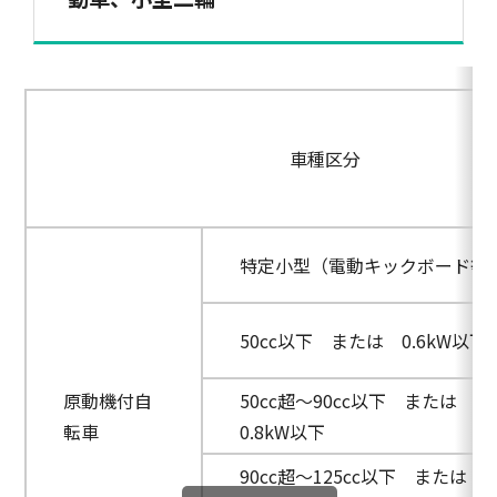
車種区分
特定小型（電動キックボード等
50cc以下 または 0.6kW以下
原動機付自
50cc超～90cc以下 または 0.
転車
0.8kW以下
90cc超～125cc以下 または 0