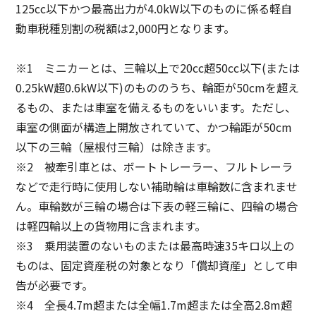
125cc以下かつ最高出力が4.0kW以下のものに係る軽自
動車税種別割の税額は2,000円となります。
※1 ミニカーとは、三輪以上で20cc超50cc以下(または
0.25kW超0.6kW以下)のもののうち、輪距が50cmを超え
るもの、または車室を備えるものをいいます。ただし、
車室の側面が構造上開放されていて、かつ輪距が50cm
以下の三輪（屋根付三輪）は除きます。
※2 被牽引車とは、ボートトレーラー、フルトレーラ
などで走行時に使用しない補助輪は車輪数に含まれませ
ん。車輪数が三輪の場合は下表の軽三輪に、四輪の場合
は軽四輪以上の貨物用に含まれます。
※3 乗用装置のないものまたは最高時速35キロ以上の
ものは、固定資産税の対象となり「償却資産」として申
告が必要です。
※4 全長4.7m超または全幅1.7m超または全高2.8m超