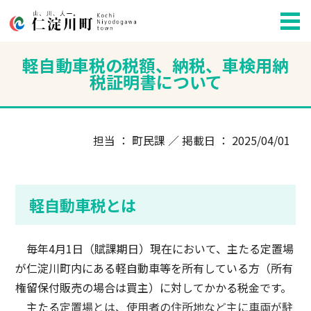
軽自動車税の税額、納税、車検用納
税証明書について
担当 ： 町民課 ／ 掲載日 ： 2025/04/01
軽自動車税とは
毎年4月1日（賦課期日）現在において、主たる定置場
が仁淀川町内にある軽自動車等を所有している方（所有
権留保付販売の場合は買主）に対してかかる税金です。
主たる
定置場とは、使用者の住所地など主に車両が駐