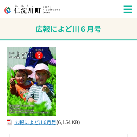
広報によど川６月号
広報によど川6月号
(6,154 KB)