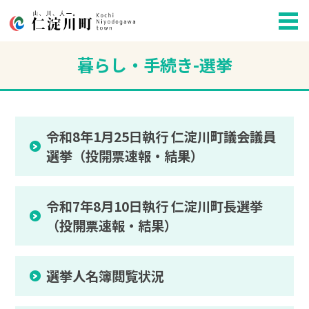
暮らし・手続き-選挙
令和8年1月25日執行 仁淀川町議会議員
選挙（投開票速報・結果）
令和7年8月10日執行 仁淀川町長選挙
（投開票速報・結果）
選挙人名簿閲覧状況