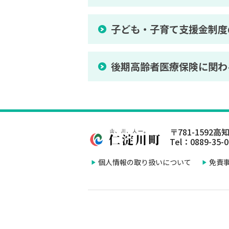
子ども・子育て支援金制度
後期高齢者医療保険に関わ
〒781-1592
高知
Tel：0889-35-
個人情報の取り扱いについて
免責