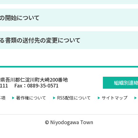
の開始について
る書類の送付先の変更について
県吾川郡仁淀川町大崎200番地
組織別連
0111 Fax：0889-35-0571
事項
著作権について
RSS配信について
サイトマップ
© Niyodogawa Town